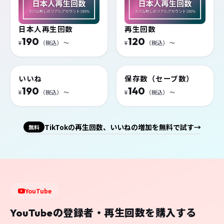
再生回数・いいね・保存を購入
日本人再生回数
再生回数
190
120
¥
（税込）
〜
¥
（税込）
〜