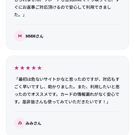
日本人フォロワー
日本人いいね
980
190
¥
（税込）
〜
¥
（税込）
〜
Threadsのフォロワー、いいねの増加を無料で試す
→
無料
お客様の声・口コミ
★★★★★
「日本人フォロワーを購入しました。フォロワーの作り
込み具合は素晴らしいと思いました。アイコンは全員写