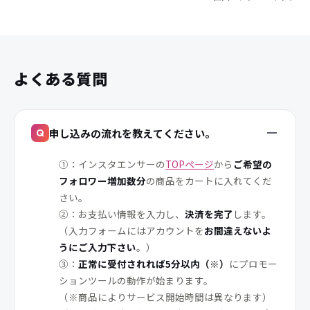
み
みみさん
★★★★★
「対応も早くすぐにフォロワーをつけてくれました。何
より1番良かった所は、システムが簡単ですぐにできた
こと！他のサイトだともっと値段が高かったりするけ
ど、ここはフォロワーが減る時の補償までついているか
ら、こんな素晴らしい所は他にないと思います！これか
らも利用させてもらおうと思っています。」
G
GO_KI_さん