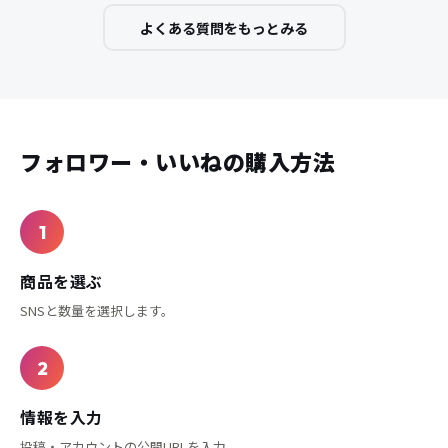
ションツールの動作が始まります。
（※商品によりサービス開始時間は異なります）
（コンビニ決済をお選びの方は
コンビニでのお支
払い完了後40分以内
にツールの動作が開始されま
す。）
アカウントが凍結されることはありますか？
Q
お申し込み時は本名が必要ですか？
Q
支払い方法は何を使うことができますか？
Q
支払いは毎月必要ですか？
Q