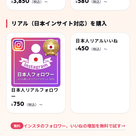
3,850
580
¥
（税込）
〜
¥
（税込）
〜
リアル（日本インサイト対応）を購入
日本人リアルフォロワ
日本人リアルいいね
ー
450
¥
（税込）
〜
750
¥
（税込）
〜
インスタのフォロワー、いいねの増加を無料で試す
→
無料