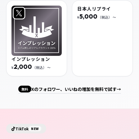
インプレッション
日本人リプライ
2,000
5,000
¥
（税込）
〜
¥
（税込）
〜
Xのフォロワー、いいねの増加を無料で試す
→
無料
TikTok
NEW