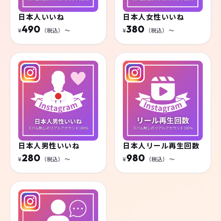
日本人いいね
日本人女性いいね
490
380
¥
（税込）
〜
¥
（税込）
〜
日本人男性いいね
日本人リール再生回数
280
980
¥
（税込）
〜
¥
（税込）
〜