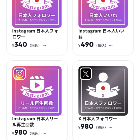
Instagram 日本人フォ
Instagram 日本人いい
ロワー
ね
340
490
¥
（税込）
〜
¥
（税込）
〜
Instagram 日本人リー
X 日本人フォロワー
ル再生回数
980
¥
（税込）
〜
980
¥
（税込）
〜