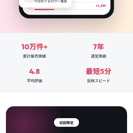
今月のフォロワー増加
YouTube
+1,265
10万件+
7年
累計販売実績
運営実績
4.8
最短5分
平均評価
反映スピード
初回限定