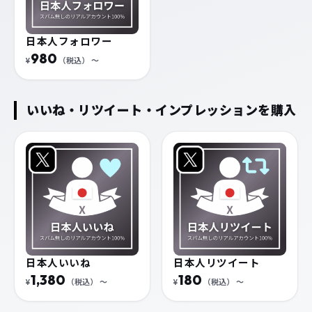
日本人フォロワー
980
¥
（税込）
〜
いいね・リツイート・インプレッションを購入
日本人いいね
日本人リツイート
1,380
180
¥
（税込）
〜
¥
（税込）
〜