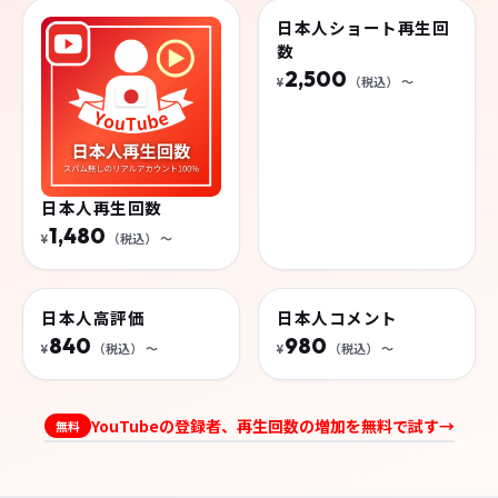
登録者
1,780
¥
（税込）
〜
再生回数・高評価・コメントを購入