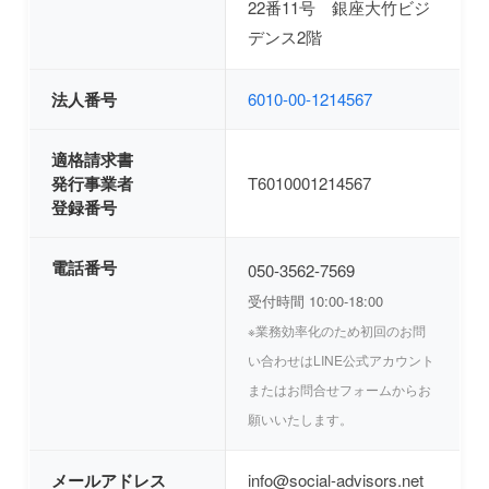
22番11号 銀座大竹ビジ
デンス2階
法人番号
6010-00-1214567
適格請求書
発行事業者
T6010001214567
登録番号
電話番号
050-3562-7569
受付時間 10:00-18:00
※業務効率化のため初回のお問
い合わせはLINE公式アカウント
またはお問合せフォームからお
願いいたします。
メールアドレス
info@social-advisors.net